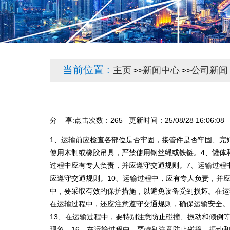
当前位置 :
主页
新闻中心
公司新闻
>>
>>
分 享:
点击次数：
265
更新时间：25/08/28 16:06:
1、运输前应检查各部位是否牢固，接管件是否牢固、完
使用木制或橡胶吊具，严禁使用钢丝绳或铁链。4、罐体
过程中应有专人负责，并应遵守交通规则。7、运输过程
应遵守交通规则。10、运输过程中，应有专人负责，并
中，要采取有效的保护措施，以避免设备受到损坏。在运
在运输过程中，还应注意遵守交通规则，确保运输安全。
13、在运输过程中，要特别注意防止碰撞、振动和倾倒
现象。16、在运输过程中，要特别注意防止碰撞、振动