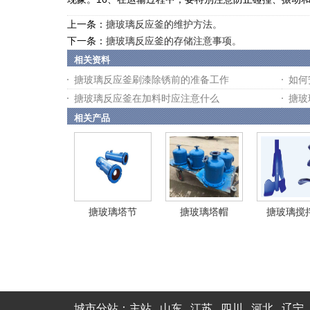
上一条：
搪玻璃反应釜的维护方法。
下一条：
搪玻璃反应釜的存储注意事项。
相关资料
搪玻璃反应釜刷漆除锈前的准备工作
如何
搪玻璃反应釜在加料时应注意什么
搪玻
相关产品
搪玻璃塔节
搪玻璃塔帽
搪玻璃搅
城市分站：
主站
山东
江苏
四川
河北
辽宁