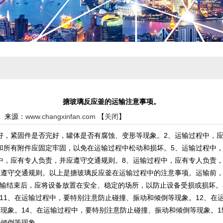
搪玻璃反应釜的运输注意事项。
08 来源：
www.changxinfan.com
【
关闭
】
好，紧固件是否完好，罐体是否有腐蚀、变形等现象。2、运输过程中，
和所有附件应固定牢固，以免在运输过程中松动和损坏。5、运输过程中
中，应有专人负责，并应遵守交通规则。8、运输过程中，应有专人负责
应遵守交通规则。以上是搪玻璃反应釜在运输过程中的注意事项。运输前
输结束后，应将设备放置在安全、稳定的场所，以防止设备受损或损坏。
11、在运输过程中，要特别注意防止碰撞、振动和倾倒等现象。12、在
等现象。14、在运输过程中，要特别注意防止碰撞、振动和倾倒等现象。
和倾倒等现象。