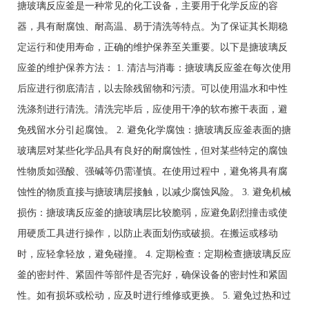
搪玻璃反应釜是一种常见的化工设备，主要用于化学反应的容
器，具有耐腐蚀、耐高温、易于清洗等特点。为了保证其长期稳
定运行和使用寿命，正确的维护保养至关重要。以下是搪玻璃反
应釜的维护保养方法： 1. 清洁与消毒：搪玻璃反应釜在每次使用
后应进行彻底清洁，以去除残留物和污渍。可以使用温水和中性
洗涤剂进行清洗。清洗完毕后，应使用干净的软布擦干表面，避
免残留水分引起腐蚀。 2. 避免化学腐蚀：搪玻璃反应釜表面的搪
玻璃层对某些化学品具有良好的耐腐蚀性，但对某些特定的腐蚀
性物质如强酸、强碱等仍需谨慎。在使用过程中，避免将具有腐
蚀性的物质直接与搪玻璃层接触，以减少腐蚀风险。 3. 避免机械
损伤：搪玻璃反应釜的搪玻璃层比较脆弱，应避免剧烈撞击或使
用硬质工具进行操作，以防止表面划伤或破损。在搬运或移动
时，应轻拿轻放，避免碰撞。 4. 定期检查：定期检查搪玻璃反应
釜的密封件、紧固件等部件是否完好，确保设备的密封性和紧固
性。如有损坏或松动，应及时进行维修或更换。 5. 避免过热和过