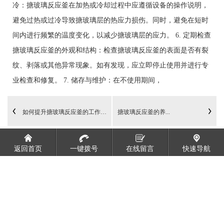
冷：搪玻璃反应釜在加热或冷却过程中应遵循设备的操作说明，
避免过热或过冷导致搪玻璃层的热应力损伤。同时，避免在短时
间内进行频繁的温度变化，以减少搪玻璃层的应力。 6. 定期检查
搪玻璃反应釜的外观和结构：检查搪玻璃反应釜的表面是否有裂
纹、剥落或其他异常现象。如有发现，应立即停止使用并进行专
业检查和修复。 7. 储存与维护：在不使用期间，
如何提升搪玻璃反应釜的工作效率？
搪玻璃反应釜的养...
返回首页
一键拨号
在线留言
快速导航